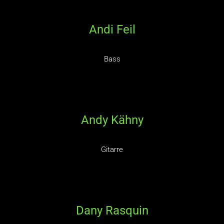
Andi Feil
Bass
Andy Kähny
Gitarre
Dany Rasquin