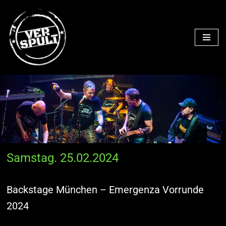
Zum
Inhalt
springen
Samstag. 25.02.2024
Backstage München – Emergenza Vorrunde
2024