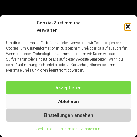
Cookie-Zustimmung
verwalten
Um dir ein optimales Erlebnis zu bieten, verwenden wir Technologien wie
Cookies, um Geräteinformationen zu speichern und/oder darauf zuzugreifen.
Wenn du diesen Technologien zustimmst, können wir Daten wie das
Surfverhalten oder eindeutige IDs auf dieser Website verarbeiten. Wenn du
deine Zustimmung nicht erteilst oder zurückziehst, können bestimmte
Merkmale und Funktionen beeinträchtigt werden.
Akzeptieren
Ablehnen
Einstellungen ansehen
Cookie-Richtlinie
Datenschutz
Impressum
Impressum
|
Datenschutz